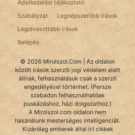
Adatkezelési tájékoztató
Szabályzat
Legnépszerűbb írások
Legolvasottabb írások
Belépés
© 2026 Mirolszol.Com | Az oldalon
közölt írások szerzői jogi védelem alatt
állnak, felhasználásuk csak a szerző
engedélyével történhet. (Persze
szabadon felhasználhatóak
puskázáshoz, házi dolgozathoz.)
A Mirolszol.com oldalon nem
használunk mesterséges intelligenciát.
Kizárólag emberek által írt cikkek