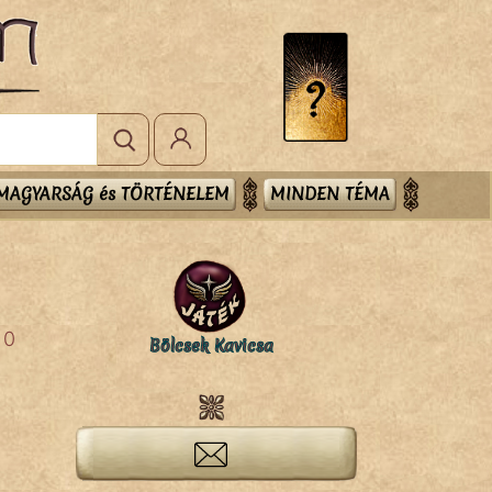
MAGYARSÁG és TÖRTÉNELEM
MINDEN TÉMA
0
Bölcsek Kavicsa