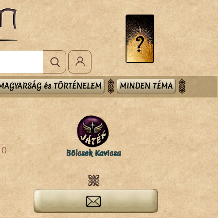
MAGYARSÁG és TÖRTÉNELEM
MINDEN TÉMA
0
Bölcsek Kavicsa