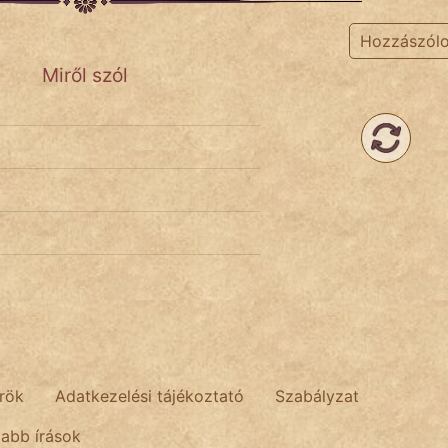
Hozzászól
Miről szól
rök
Adatkezelési tájékoztató
Szabályzat
tabb írások