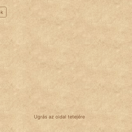
ok
Ugrás az oldal tetejére