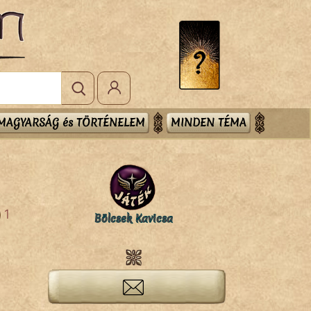
MAGYARSÁG és TÖRTÉNELEM
MINDEN TÉMA
1
Bölcsek Kavicsa