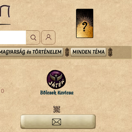
MAGYARSÁG és TÖRTÉNELEM
MINDEN TÉMA
0
Bölcsek Kavicsa