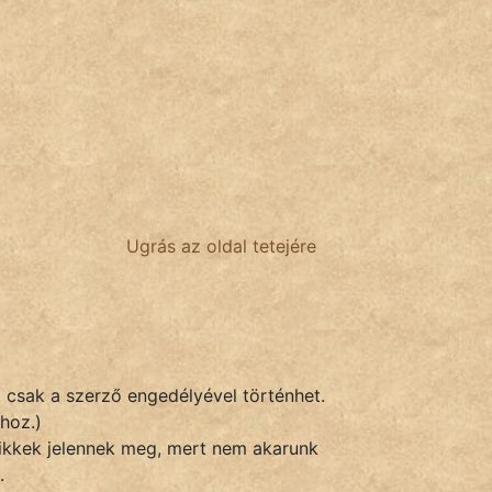
Ugrás az oldal tetejére
k csak a szerző engedélyével történhet.
hoz.)
 cikkek jelennek meg, mert nem akarunk
.