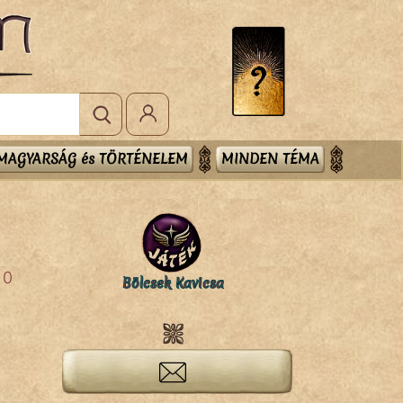
MAGYARSÁG és TÖRTÉNELEM
MINDEN TÉMA
0
Bölcsek Kavicsa