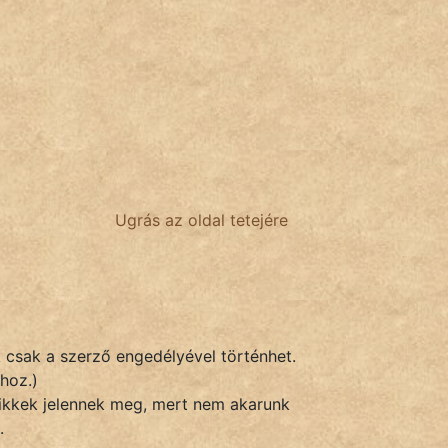
Ugrás az oldal tetejére
k csak a szerző engedélyével történhet.
hoz.)
 cikkek jelennek meg, mert nem akarunk
.