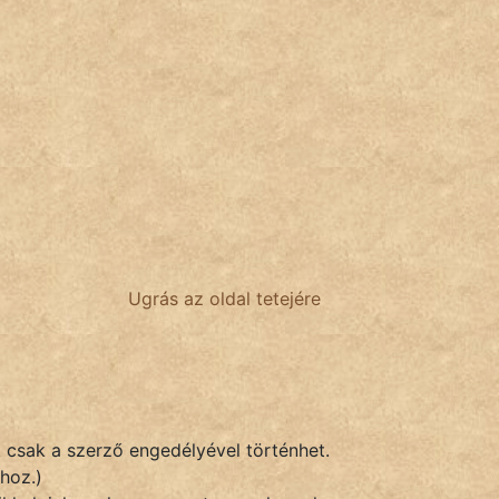
Ugrás az oldal tetejére
k csak a szerző engedélyével történhet.
hoz.)