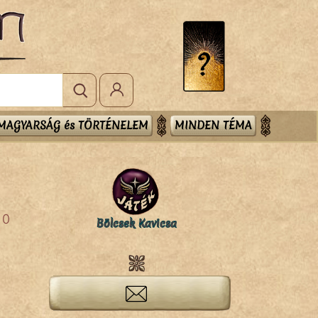
MAGYARSÁG és TÖRTÉNELEM
MINDEN TÉMA
0
Bölcsek Kavicsa