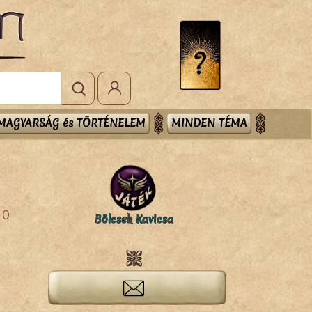
MAGYARSÁG és TÖRTÉNELEM
MINDEN TÉMA
0
Bölcsek Kavicsa