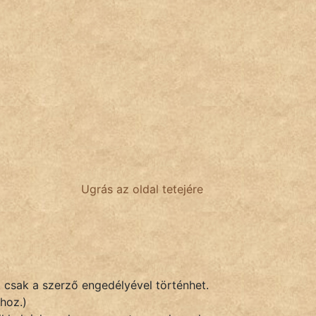
Ugrás az oldal tetejére
k csak a szerző engedélyével történhet.
hoz.)