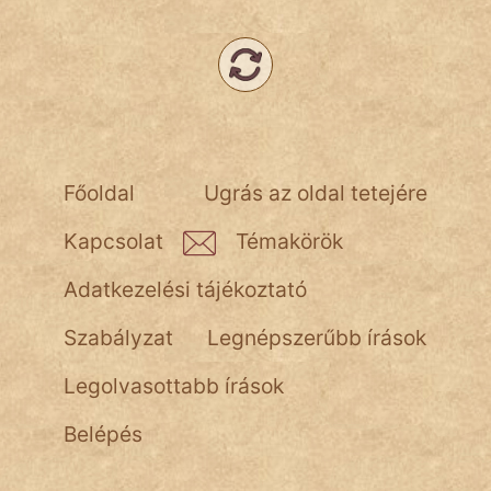
Főoldal
Ugrás az oldal tetejére
Kapcsolat
Témakörök
Adatkezelési tájékoztató
Szabályzat
Legnépszerűbb írások
Legolvasottabb írások
Belépés