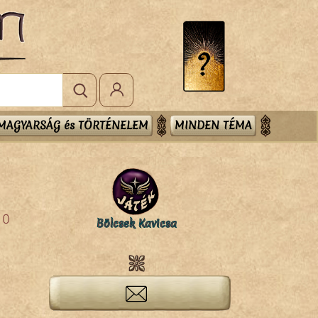
MAGYARSÁG és TÖRTÉNELEM
MINDEN TÉMA
0
Bölcsek Kavicsa