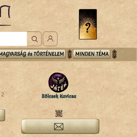
MAGYARSÁG és TÖRTÉNELEM
MINDEN TÉMA
2
Bölcsek Kavicsa