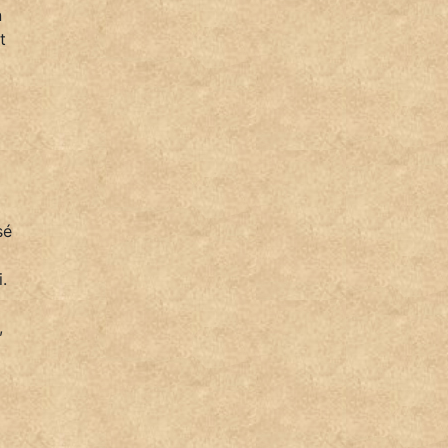
n
t
sé
.
,