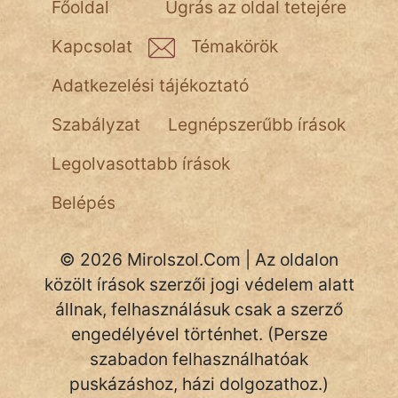
Főoldal
Ugrás az oldal tetejére
Kapcsolat
Témakörök
Adatkezelési tájékoztató
Szabályzat
Legnépszerűbb írások
Legolvasottabb írások
Belépés
© 2026 Mirolszol.Com | Az oldalon
közölt írások szerzői jogi védelem alatt
állnak, felhasználásuk csak a szerző
engedélyével történhet. (Persze
szabadon felhasználhatóak
puskázáshoz, házi dolgozathoz.)