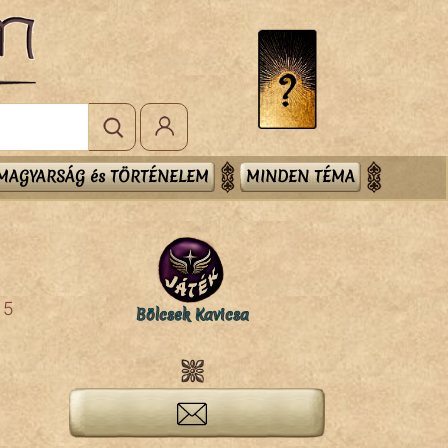
MAGYARSÁG és TÖRTÉNELEM
MINDEN TÉMA
5
Bölcsek Kavicsa