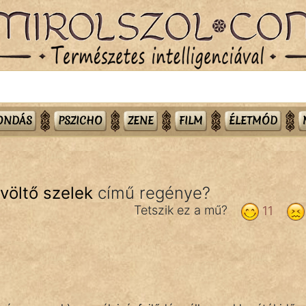
MONDÁS
PSZICHO
ZENE
FILM
ÉLETMÓD
völtő szelek
című regénye?
Tetszik ez a mű?
11