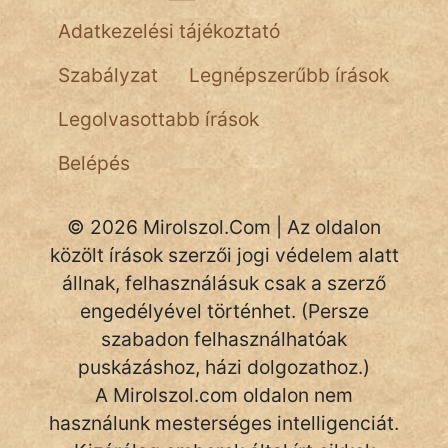
Hoffer Botond
Adatkezelési tájékoztató
szemfüles
Szabályzat
Legnépszerűbb írások
Legolvasottabb írások
Belépés
© 2026 Mirolszol.Com | Az oldalon
közölt írások szerzői jogi védelem alatt
állnak, felhasználásuk csak a szerző
engedélyével történhet. (Persze
szabadon felhasználhatóak
puskázáshoz, házi dolgozathoz.)
A Mirolszol.com oldalon nem
használunk mesterséges intelligenciát.