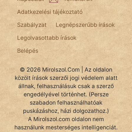
Adatkezelési tájékoztató
Szabályzat
Legnépszerűbb írások
Legolvasottabb írások
Belépés
© 2026 Mirolszol.Com | Az oldalon
közölt írások szerzői jogi védelem alatt
állnak, felhasználásuk csak a szerző
engedélyével történhet. (Persze
szabadon felhasználhatóak
puskázáshoz, házi dolgozathoz.)
A Mirolszol.com oldalon nem
használunk mesterséges intelligenciát.