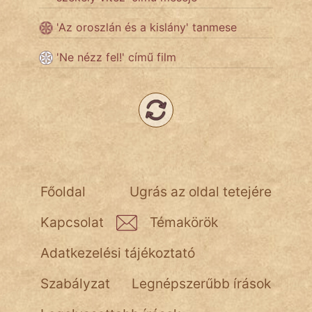
'Az oroszlán és a kislány' tanmese
'Ne nézz fel!' című film
Főoldal
Ugrás az oldal tetejére
Kapcsolat
Témakörök
Adatkezelési tájékoztató
Szabályzat
Legnépszerűbb írások