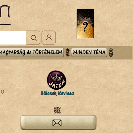
MAGYARSÁG és TÖRTÉNELEM
MINDEN TÉMA
0
Bölcsek Kavicsa