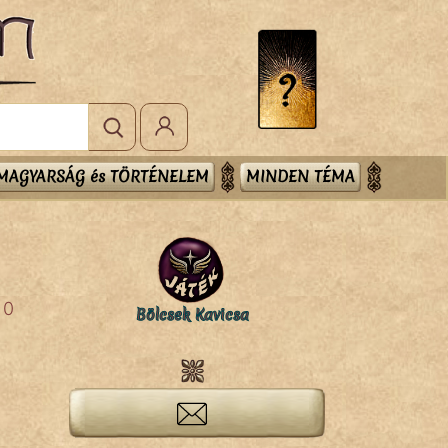
MAGYARSÁG és TÖRTÉNELEM
MINDEN TÉMA
0
Bölcsek Kavicsa