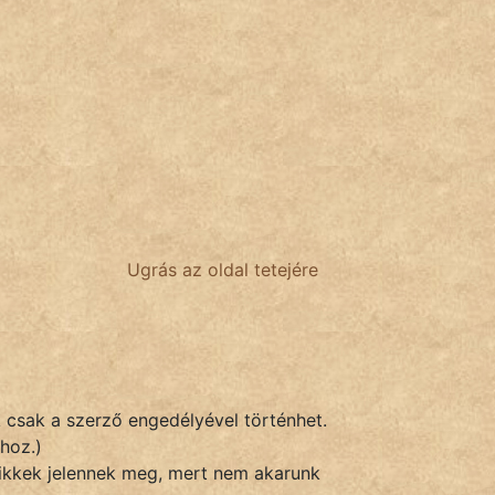
Ugrás az oldal tetejére
k csak a szerző engedélyével történhet.
hoz.)
 cikkek jelennek meg, mert nem akarunk