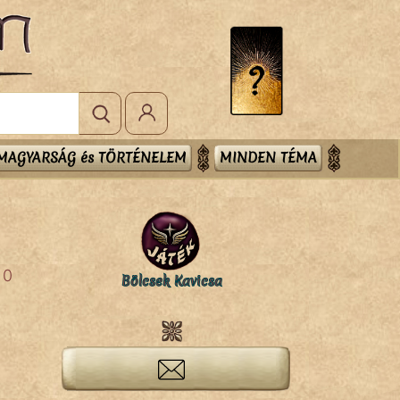
MAGYARSÁG és TÖRTÉNELEM
MINDEN TÉMA
0
Bölcsek Kavicsa