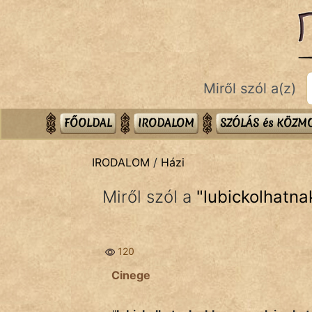
IRODALOM
témák:
Dráma
Miről szól a(z)
Elbeszélő
Költemény
FŐOLDAL
IRODALOM
SZÓLÁS és KÖZ
Eposz
IRODALOM
/
Házi
Komédia
Miről szól a
"
lubickolhatna
Kötelező
Legenda
120
Mese
Cinege
Mitológia