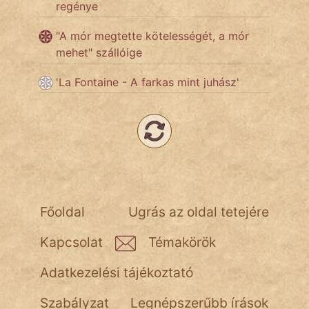
regénye
"A mór megtette kötelességét, a mór
mehet" szállóige
'La Fontaine - A farkas mint juhász'
Főoldal
Ugrás az oldal tetejére
Kapcsolat
Témakörök
Adatkezelési tájékoztató
Szabályzat
Legnépszerűbb írások