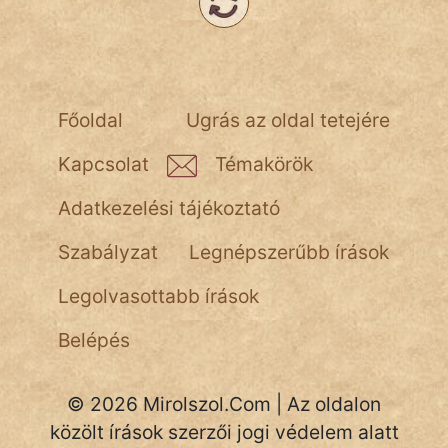
Főoldal
Ugrás az oldal tetejére
Kapcsolat
Témakörök
Adatkezelési tájékoztató
Szabályzat
Legnépszerűbb írások
Legolvasottabb írások
Belépés
© 2026 Mirolszol.Com | Az oldalon
közölt írások szerzői jogi védelem alatt