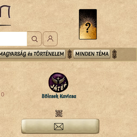
MAGYARSÁG és TÖRTÉNELEM
MINDEN TÉMA
0
Bölcsek Kavicsa