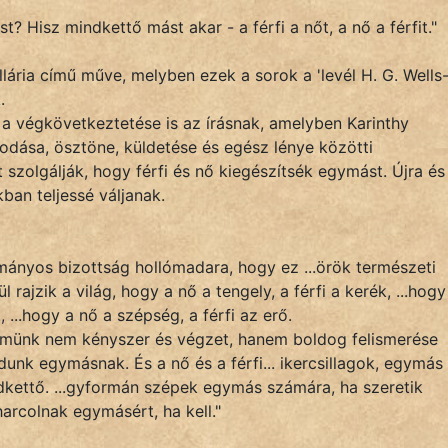
? Hisz mindkettő mást akar - a férfi a nőt, a nő a férfit."
lária című műve, melyben ezek a sorok a 'levél H. G. Wells
.
a végkövetkeztetése is az írásnak, amelyben Karinthy
kodása, ösztöne, küldetése és egész lénye közötti
t szolgálják, hogy férfi és nő kiegészítsék egymást. Újra és
ban teljessé váljanak.
ányos bizottság hollómadara, hogy ez ...örök természeti
rajzik a világ, hogy a nő a tengely, a férfi a kerék, ...hogy
 ...hogy a nő a szépség, a férfi az erő.
relmünk nem kényszer és végzet, hanem boldog felismerése
unk egymásnak. És a nő és a férfi... ikercsillagok, egymás
ndkettő. ...gyformán szépek egymás számára, ha szeretik
rcolnak egymásért, ha kell."