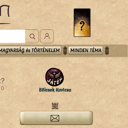
MAGYARSÁG és TÖRTÉNELEM
MINDEN TÉMA
t?
0
Bölcsek Kavicsa