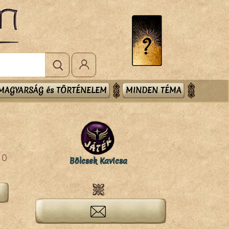
MAGYARSÁG és TÖRTÉNELEM
MINDEN TÉMA
0
Bölcsek Kavicsa