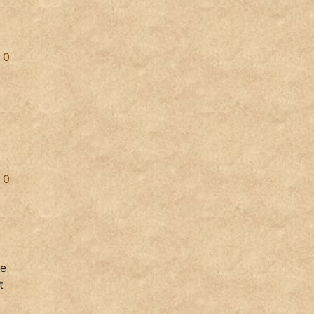
0
0
le
t