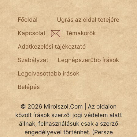
Főoldal
Ugrás az oldal tetejére
Kapcsolat
Témakörök
Adatkezelési tájékoztató
Szabályzat
Legnépszerűbb írások
Legolvasottabb írások
Belépés
© 2026 Mirolszol.Com | Az oldalon
közölt írások szerzői jogi védelem alatt
állnak, felhasználásuk csak a szerző
engedélyével történhet. (Persze