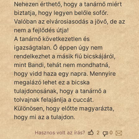
Nehezen érthető, hogy a tanárnő miért
biztatja, hogy legyen belőle sofőr.
Valóban az elvárosiasodás a jövő, de az
nem a fejlődés útja!
A tanárnő következetlen és
igazságtalan. Ő éppen úgy nem
rendelkezhet a másik fiú bicskájáról,
mint Bandi, tehát nem mondhatná,
hogy vidd haza egy napra. Mennyire
megalázó lehet ez a bicska
tulajdonosának, hogy a tanárnő a
tolvajnak felajánlja a cuccát.
Különösen, hogy előtte magyarázta,
hogy mi az a tulajdon.
Hasznos volt az írás?
2
0