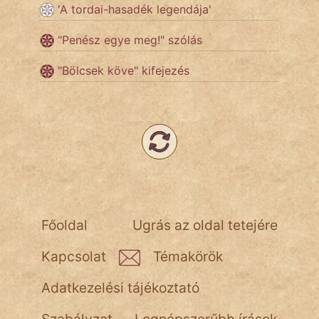
'A tordai-hasadék legendája'
"Penész egye meg!" szólás
"Bölcsek köve" kifejezés
Főoldal
Ugrás az oldal tetejére
Kapcsolat
Témakörök
Adatkezelési tájékoztató