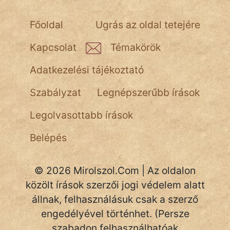
Főoldal
Ugrás az oldal tetejére
Kapcsolat
Témakörök
Adatkezelési tájékoztató
Szabályzat
Legnépszerűbb írások
Legolvasottabb írások
Belépés
© 2026 Mirolszol.Com | Az oldalon
közölt írások szerzői jogi védelem alatt
állnak, felhasználásuk csak a szerző
engedélyével történhet. (Persze
szabadon felhasználhatóak