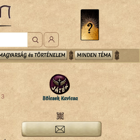
MAGYARSÁG és TÖRTÉNELEM
MINDEN TÉMA
3
Bölcsek Kavicsa