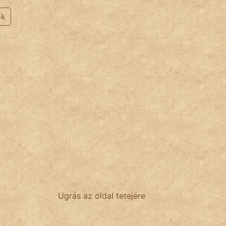
ok
Ugrás az oldal tetejére