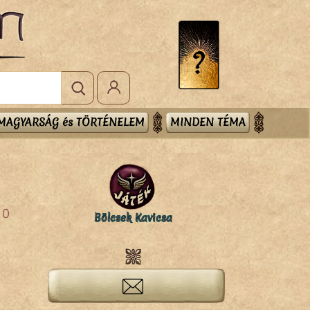
MAGYARSÁG és TÖRTÉNELEM
MINDEN TÉMA
0
Bölcsek Kavicsa