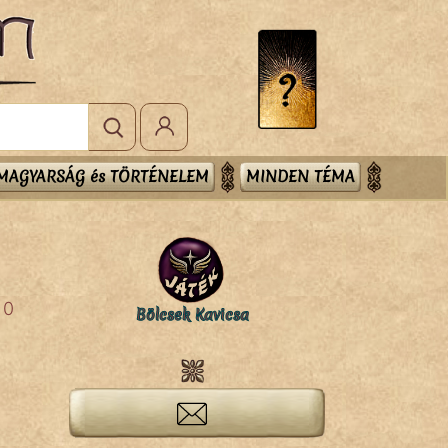
MAGYARSÁG és TÖRTÉNELEM
MINDEN TÉMA
0
Bölcsek Kavicsa