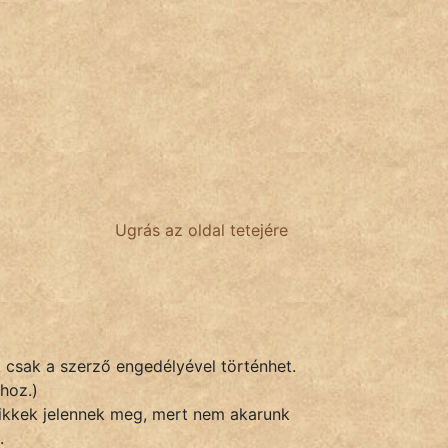
Ugrás az oldal tetejére
k csak a szerző engedélyével történhet.
hoz.)
 cikkek jelennek meg, mert nem akarunk
.