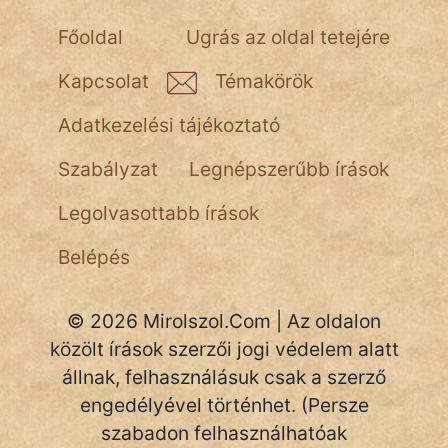
Főoldal
Ugrás az oldal tetejére
Kapcsolat
Témakörök
Adatkezelési tájékoztató
Szabályzat
Legnépszerűbb írások
Legolvasottabb írások
Belépés
© 2026 Mirolszol.Com | Az oldalon
közölt írások szerzői jogi védelem alatt
állnak, felhasználásuk csak a szerző
engedélyével történhet. (Persze
szabadon felhasználhatóak