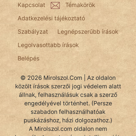
Kapcsolat
Témakörök
Adatkezelési tájékoztató
Szabályzat
Legnépszerűbb írások
Legolvasottabb írások
Belépés
© 2026 Mirolszol.Com | Az oldalon
közölt írások szerzői jogi védelem alatt
állnak, felhasználásuk csak a szerző
engedélyével történhet. (Persze
szabadon felhasználhatóak
puskázáshoz, házi dolgozathoz.)
A Mirolszol.com oldalon nem