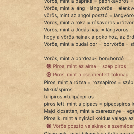
Vörös, mint a paprika = paprikavörös =
Vörös, mint a láng =lángvörös = élénkv
vörös, mint az angol posztó = lángvörö
IRODALOM
Vörös, mint a róka = rókavörös =rőtvörö
Vörös, mint a Júdás haja = lángvörös -
SZÓLÁS
hogy a vörös hajnak a pokolhoz, az ö
És
Vörös, mint a budai bor = borvörös = s
KÖZMONDÁS
Vörös, mint a bordeau-i bor=bordó
PSZICHO
Piros, mint az alma = szép piros
Piros, mint a cseppentett tökmag
ZENE
Piros, mint a rózsa = rózsapiros = szé
Mikuláspiros
FILM
tulipiros =tulipánpiros
piros lett, mint a pipacs = pipacspiros l
ÉLETMÓD
Majd kicsattan, mint a cseresznye = eg
Piroslik, mint a nyirádi koldus valaga a
MAGYARSÁG
Vörös posztó valakinek a szemében 
És
TÖRTÉNELEM
Olyan neki, mint bikának a vörös poszt