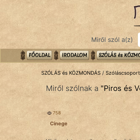
SZÓLÁS ÉS KÖZMONDÁS
témák:
Bibliai
Miről szól a(z)
Kifejezések
Közmondások
FŐOLDAL
IRODALOM
SZÓLÁS és KÖZ
Rímelő
SZÓLÁS és KÖZMONDÁS
/
Szóláscsopor
Szállóigék
Miről szólnak a
"
Piros és 
Szóláscsoportok
Szólások
758
Tréfás
Cinege