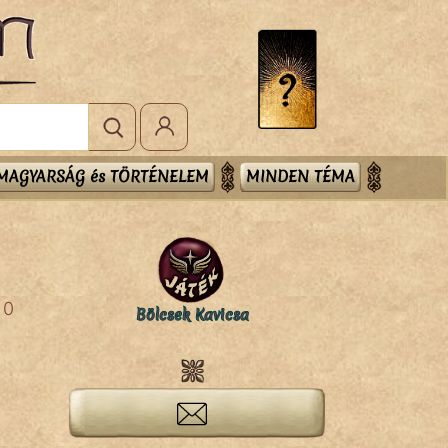
MAGYARSÁG és TÖRTÉNELEM
MINDEN TÉMA
0
Bölcsek Kavicsa