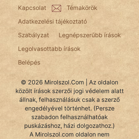
Kapcsolat
Témakörök
Adatkezelési tájékoztató
Szabályzat
Legnépszerűbb írások
Legolvasottabb írások
Belépés
© 2026 Mirolszol.Com | Az oldalon
közölt írások szerzői jogi védelem alatt
állnak, felhasználásuk csak a szerző
engedélyével történhet. (Persze
szabadon felhasználhatóak
puskázáshoz, házi dolgozathoz.)
A Mirolszol.com oldalon nem