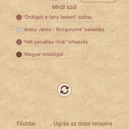
Miről szól
"Ördögöt a falra festeni" szólás
'Arany János - Rozgonyiné' balladája
"Hét pecsétes titok" kifejezés
'Magyar mitológia'
Főoldal
Ugrás az oldal tetejére