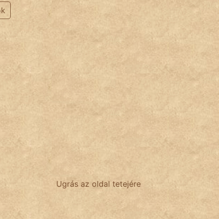
ok
Ugrás az oldal tetejére