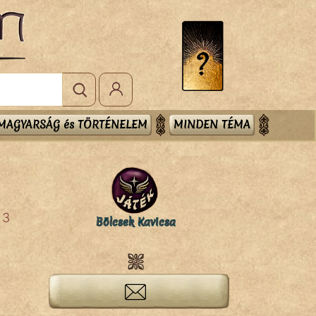
MAGYARSÁG és TÖRTÉNELEM
MINDEN TÉMA
3
Bölcsek Kavicsa