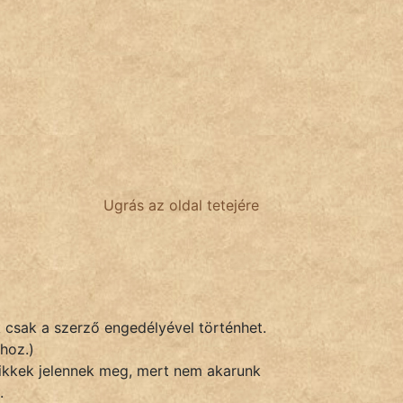
Ugrás az oldal tetejére
k csak a szerző engedélyével történhet.
hoz.)
 cikkek jelennek meg, mert nem akarunk
.