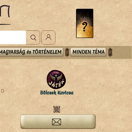
MAGYARSÁG és TÖRTÉNELEM
MINDEN TÉMA
0
Bölcsek Kavicsa