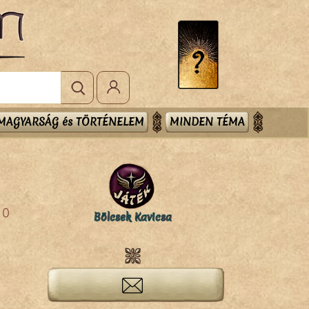
MAGYARSÁG és TÖRTÉNELEM
MINDEN TÉMA
0
Bölcsek Kavicsa