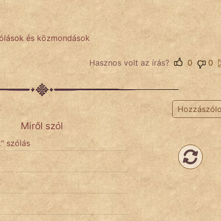
zólások és közmondások
Hasznos volt az írás?
0
0
Hozzászól
Miről szól
" szólás