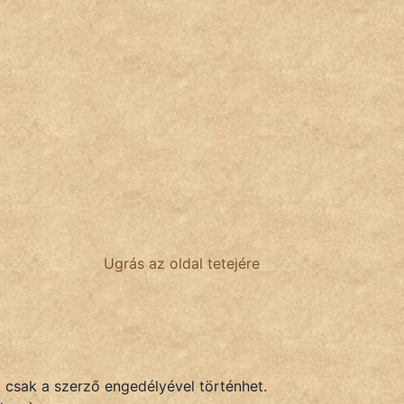
Ugrás az oldal tetejére
k csak a szerző engedélyével történhet.