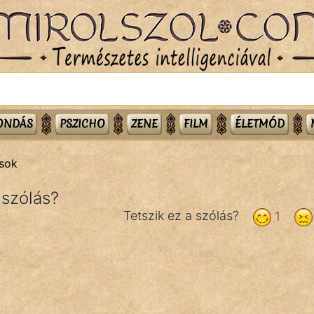
MONDÁS
PSZICHO
ZENE
FILM
ÉLETMÓD
sok
szólás?
Tetszik ez a szólás?
1