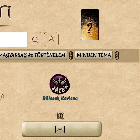
MAGYARSÁG és TÖRTÉNELEM
MINDEN TÉMA
0
Bölcsek Kavicsa