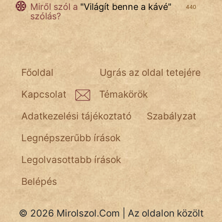
Miről szól a
"
Világít benne a kávé
"
440
szólás?
Főoldal
Ugrás az oldal tetejére
Kapcsolat
Témakörök
Adatkezelési tájékoztató
Szabályzat
Legnépszerűbb írások
Legolvasottabb írások
Belépés
© 2026 Mirolszol.Com | Az oldalon közölt