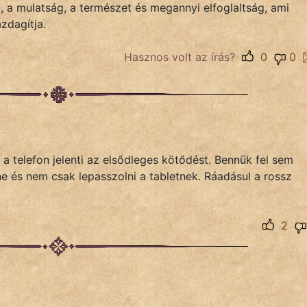
 a mulatság, a természet és megannyi elfoglaltság, ami
zdagítja.
Hasznos volt az írás?
0
0
a telefon jelenti az elsődleges kötődést. Bennük fel sem
ne és nem csak lepasszolni a tabletnek. Ráadásul a rossz
2