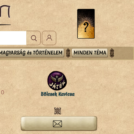
MAGYARSÁG és TÖRTÉNELEM
MINDEN TÉMA
0
Bölcsek Kavicsa