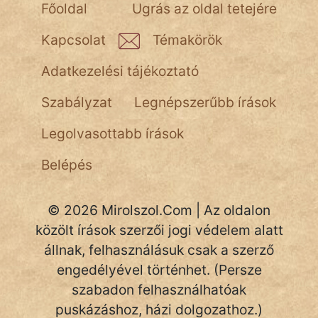
Főoldal
Ugrás az oldal tetejére
Kapcsolat
Témakörök
Adatkezelési tájékoztató
Szabályzat
Legnépszerűbb írások
Legolvasottabb írások
Belépés
© 2026 Mirolszol.Com | Az oldalon
közölt írások szerzői jogi védelem alatt
állnak, felhasználásuk csak a szerző
engedélyével történhet. (Persze
szabadon felhasználhatóak
puskázáshoz, házi dolgozathoz.)