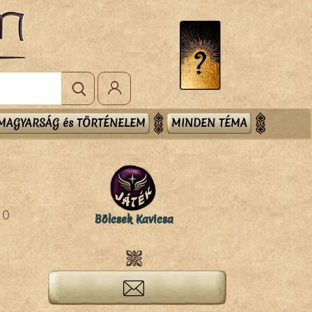
MAGYARSÁG és TÖRTÉNELEM
MINDEN TÉMA
0
Bölcsek Kavicsa