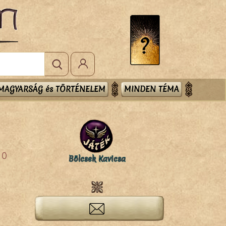
MAGYARSÁG és TÖRTÉNELEM
MINDEN TÉMA
0
Bölcsek Kavicsa