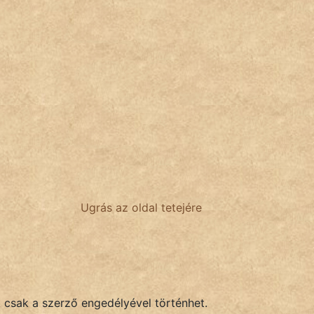
Ugrás az oldal tetejére
k csak a szerző engedélyével történhet.