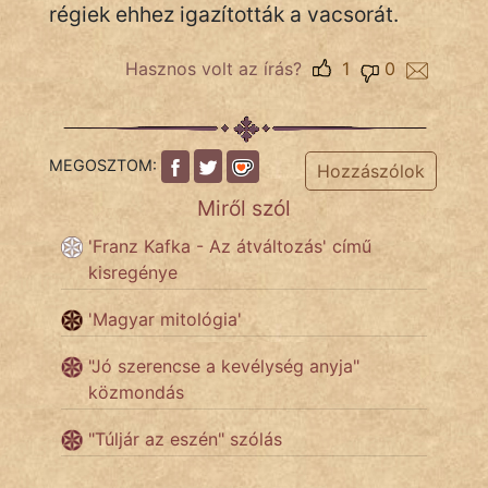
régiek ehhez igazították a vacsorát.
KÖZMONDÁS
PSZICHO
Hasznos volt az írás?
1
0
ZENE
FILM
MEGOSZTOM:
Hozzászólok
Miről szól
ÉLETMÓD
'Franz Kafka - Az átváltozás' című
MAGYARSÁG
kisregénye
És
TÖRTÉNELEM
'Magyar mitológia'
"Jó szerencse a kevélység anyja"
Népszerű szerzőink:
közmondás
"Túljár az eszén" szólás
cinege