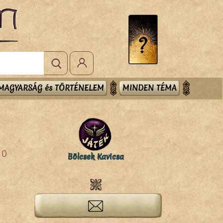
MAGYARSÁG és TÖRTÉNELEM
MINDEN TÉMA
0
Bölcsek Kavicsa