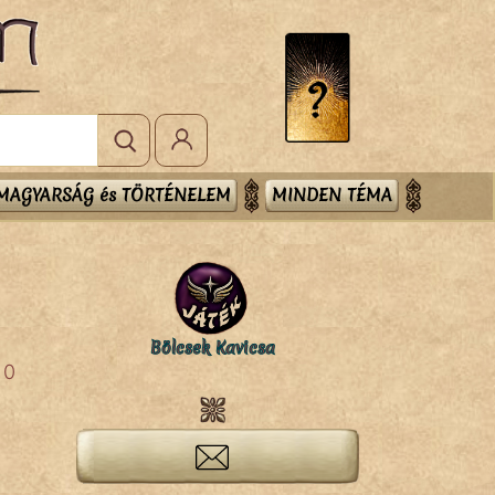
MAGYARSÁG és TÖRTÉNELEM
MINDEN TÉMA
Bölcsek Kavicsa
0