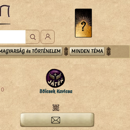
MAGYARSÁG és TÖRTÉNELEM
MINDEN TÉMA
0
Bölcsek Kavicsa