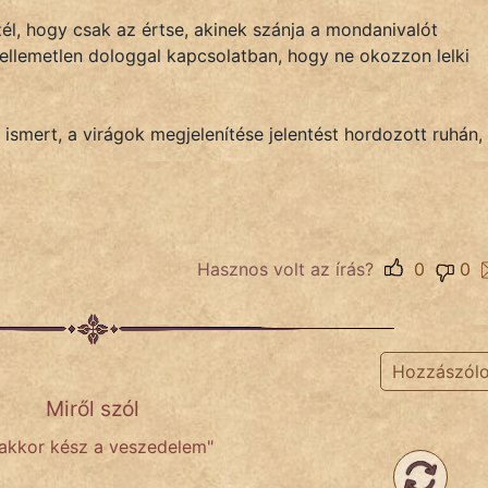
él, hogy csak az értse, akinek szánja a mondanivalót
ellemetlen dologgal kapcsolatban, hogy ne okozzon lelki
 ismert, a virágok megjelenítése jelentést hordozott ruhán,
Hasznos volt az írás?
0
0
Hozzászól
Miről szól
 akkor kész a veszedelem"