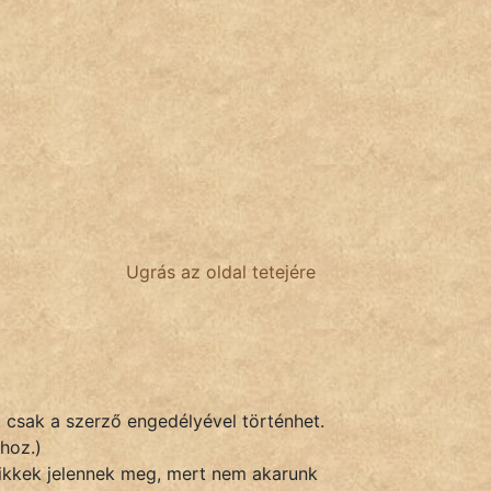
Ugrás az oldal tetejére
k csak a szerző engedélyével történhet.
hoz.)
 cikkek jelennek meg, mert nem akarunk