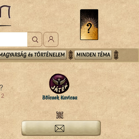
MAGYARSÁG és TÖRTÉNELEM
MINDEN TÉMA
?
2
Bölcsek Kavicsa