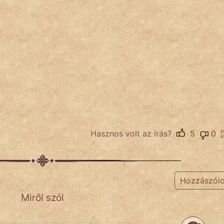
Hasznos volt az írás?
5
0
Hozzászól
Miről szól