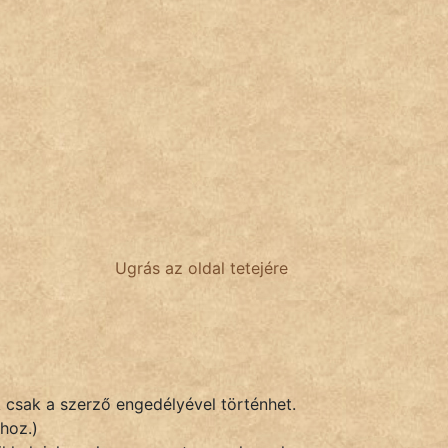
Ugrás az oldal tetejére
k csak a szerző engedélyével történhet.
hoz.)