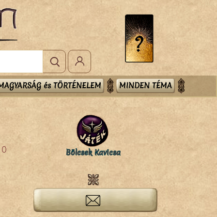
MAGYARSÁG és TÖRTÉNELEM
MINDEN TÉMA
0
Bölcsek Kavicsa