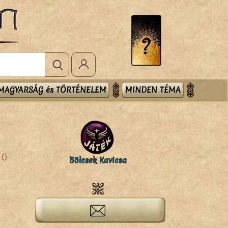
MAGYARSÁG és TÖRTÉNELEM
MINDEN TÉMA
0
Bölcsek Kavicsa